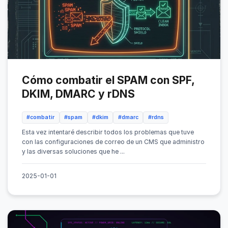
Cómo combatir el SPAM con SPF,
DKIM, DMARC y rDNS
#combatir
#spam
#dkim
#dmarc
#rdns
Esta vez intentaré describir todos los problemas que tuve
con las configuraciones de correo de un CMS que administro
y las diversas soluciones que he ...
2025-01-01