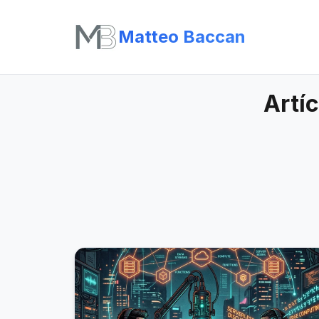
Matteo Baccan
Artíc