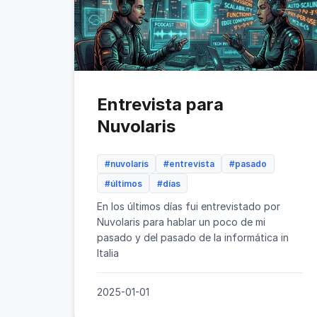
Entrevista para
Nuvolaris
#nuvolaris
#entrevista
#pasado
#últimos
#días
En los últimos días fui entrevistado por
Nuvolaris para hablar un poco de mi
pasado y del pasado de la informática in
Italia
2025-01-01