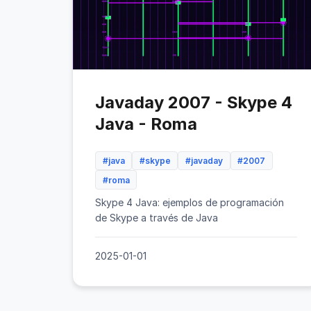
Javaday 2007 - Skype 4
Java - Roma
#java
#skype
#javaday
#2007
#roma
Skype 4 Java: ejemplos de programación
de Skype a través de Java
2025-01-01