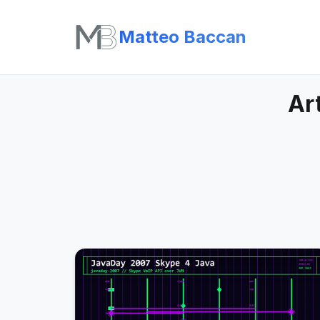
Matteo Baccan
Ar