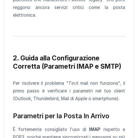
reggono ancora servizi critici come la posta
elettronica.
2. Guida alla Configurazione
Corretta (Parametri IMAP e SMTP)
Per risolvere il problema "Tin.it mail non funziona", il
primo passo è verificare i parametri nel tuo client
(Outlook, Thunderbird, Mail di Apple o smartphone).
Parametri per la Posta In Arrivo
È fortemente consigliato l'uso di
IMAP
rispetto a
POP3, poiché mantiene sincronizzati i messaggi su più