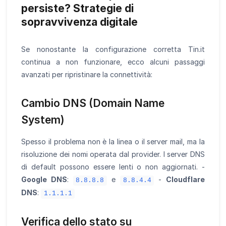
persiste? Strategie di
sopravvivenza digitale
Se nonostante la configurazione corretta Tin.it
continua a non funzionare, ecco alcuni passaggi
avanzati per ripristinare la connettività:
Cambio DNS (Domain Name
System)
Spesso il problema non è la linea o il server mail, ma la
risoluzione dei nomi operata dal provider. I server DNS
di default possono essere lenti o non aggiornati. -
Google DNS
:
e
-
Cloudflare
8.8.8.8
8.8.4.4
DNS
:
1.1.1.1
Verifica dello stato su