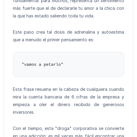
fundamental: para muchos, representa un sentimiento
más fuerte que el de declararle tu amor a la chica con
la que has estado saliendo toda tu vida.
Este paso crea tal dosis de adrenalina y autoestima
que a menudo el primer pensamiento es:
Esta frase resuena en la cabeza de cualquiera cuando
mira la cuenta bancaria de 6 cifras de la empresa y
empieza a oler el dinero recibido de generosos
inversores.
Con el tiempo, esta "droga" corporativa se convierte
en una adicción: es mil veces más fácil encontrar una