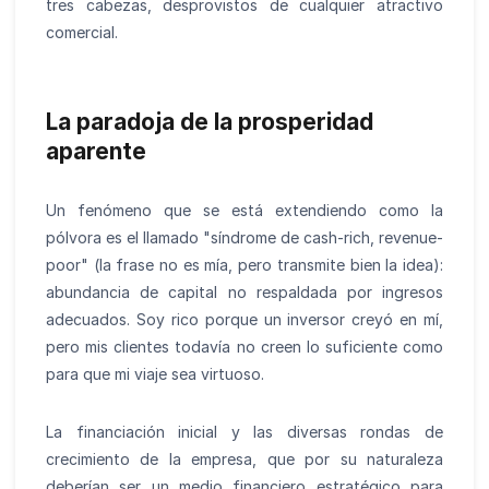
tres cabezas, desprovistos de cualquier atractivo
comercial.
La paradoja de la prosperidad
aparente
Un fenómeno que se está extendiendo como la
pólvora es el llamado "síndrome de cash-rich, revenue-
poor" (la frase no es mía, pero transmite bien la idea):
abundancia de capital no respaldada por ingresos
adecuados. Soy rico porque un inversor creyó en mí,
pero mis clientes todavía no creen lo suficiente como
para que mi viaje sea virtuoso.
La financiación inicial y las diversas rondas de
crecimiento de la empresa, que por su naturaleza
deberían ser un medio financiero estratégico para