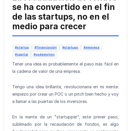
se ha convertido en el fin
de las startups, no en el
medio para crecer
#startup
#financiación
#startups
#empresa
#capital
#codemotion
Tener una idea es probablemente el paso más fácil en
la cadena de valor de una empresa.
Tengo una idea brillante, revolucionaria en mi mente:
empiezo por crear un POC o un pitch bien hecho y voy
a llamar a las puertas de los inversores.
En la mente de un "startupper", este primer paso,
sublimado por la recaudación de fondos, es algo