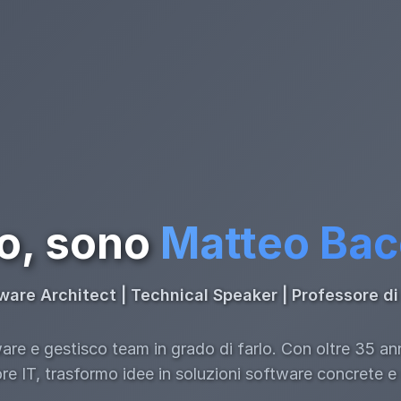
o, sono
Matteo Ba
ware Architect | Technical Speaker | Professore 
re e gestisco team in grado di farlo. Con oltre 35 an
ore IT, trasformo idee in soluzioni software concrete e s