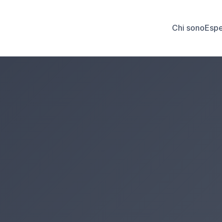
Chi sono
Espe