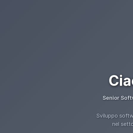
Cia
Senior Soft
Sviluppo softwa
nel sett