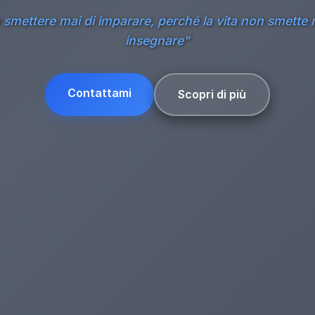
smettere mai di imparare, perché la vita non smette 
insegnare"
Contattami
Scopri di più