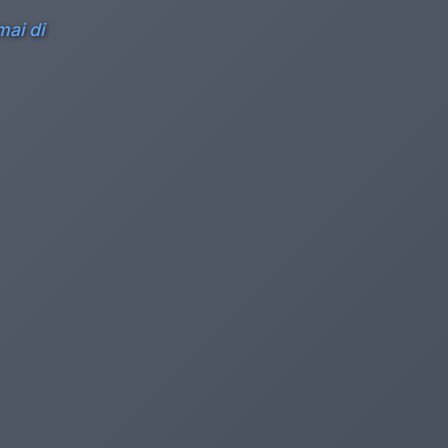
mai di