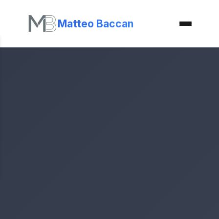
Matteo Baccan