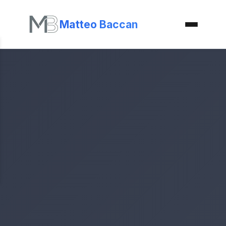
Matteo Baccan